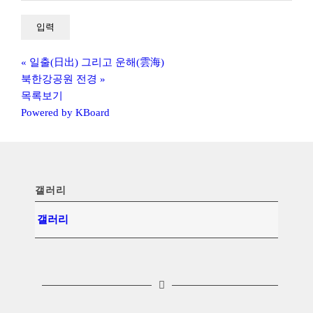
«
일출(日出) 그리고 운해(雲海)
북한강공원 전경
»
목록보기
Powered by KBoard
갤러리
갤러리