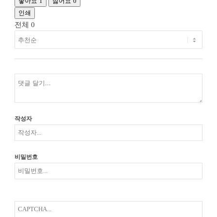
좋아요
1
싫어요
0
인쇄
전체
0
작성자
비밀번호