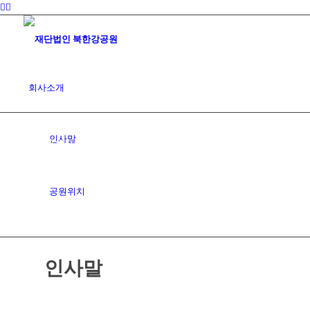
회사소개
인사말
인사말
아름다운 자연속에 모시는 자리에 위치한 북한강공원은
천마산, 예봉산 등과 함께 튼튼한 용맥 좌청룡, 우백호, 앞
에는 북한강이 펼쳐져있는 천혜의 배산임수입니다.
공원위치
묘역&사신도
인사말
사업소개