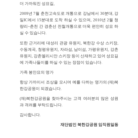
더 가까워진 성묘길,
2009년 7월 춘천고속도로 개통으로 강남에서 30분대, 강
일IC에서 15분대로 도착 하실 수 있으며, 2010년 2월 청
량리~춘천 간 경춘선 전철개통으로 더욱 편안히 성묘 하
실 수 있습니다.
또한 근거리에 대성리 관광 유원지, 북한강 수상 스키장,
수동계곡, 청평유원지, 자라섬, 남이섬, 가평유원지, 강촌
유원지, 강촌엘리시안 스키장 등이 산재하고 있어 성묘길
에 가족나들이를 하실 수 있는 장점이 있습니다.
가족 봉안묘의 명가
항상 가까이서 조상을 모시며 예를 다하는 명가의 (재)북
한강공원이 되겠습니다.
(재)북한강공원을 찾아주시는 고객 여러분의 많은 성원
과 격려를 부탁드립니다.
감사합니다.
재단법인 북한강공원 임직원일동