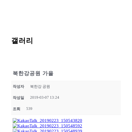
갤러리
북한강공원 가을
작성자
북한강 공원
2019-03-07 13:24
작성일
539
조회